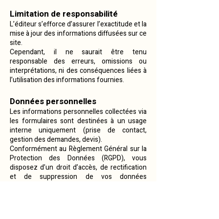
Limitation de responsabilité
L’éditeur s’efforce d’assurer l’exactitude et la
mise à jour des informations diffusées sur ce
site.
Cependant, il ne saurait être tenu
responsable des erreurs, omissions ou
interprétations, ni des conséquences liées à
l’utilisation des informations fournies.
Données personnelles
Les informations personnelles collectées via
les formulaires sont destinées à un usage
interne uniquement (prise de contact,
gestion des demandes, devis).
Conformément au Règlement Général sur la
Protection des Données (RGPD), vous
disposez d’un droit d’accès, de rectification
et de suppression de vos données
personnelles.
Pour exercer ce droit, vous pouvez nous
contacter à l’adresse suivante :
dordognefrenchcourses[at]gmail.com