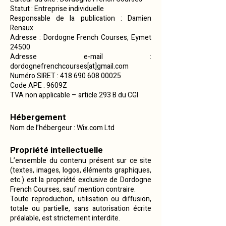
Statut : Entreprise individuelle
Responsable de la publication : Damien
Renaux
Adresse : Dordogne French Courses, Eymet
24500
Adresse e-mail :
dordognefrenchcourses[at]gmail.com
Numéro SIRET : 418 690 608 00025
Code APE : 9609Z
TVA non applicable – article 293 B du CGI
Hébergement
Nom de l’hébergeur : Wix.com Ltd
Propriété intellectuelle
L’ensemble du contenu présent sur ce site
(textes, images, logos, éléments graphiques,
etc.) est la propriété exclusive de Dordogne
French Courses, sauf mention contraire.
Toute reproduction, utilisation ou diffusion,
totale ou partielle, sans autorisation écrite
préalable, est strictement interdite.