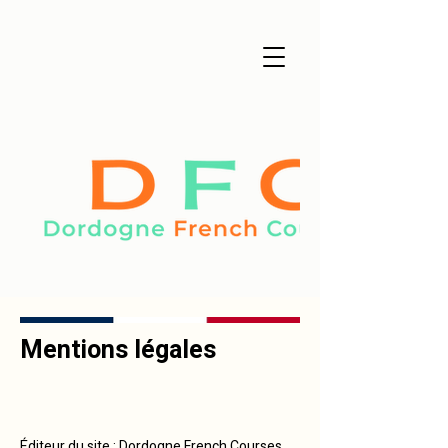
Mentions légales
Éditeur du site : Dordogne French Courses