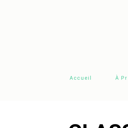
Accueil
À P