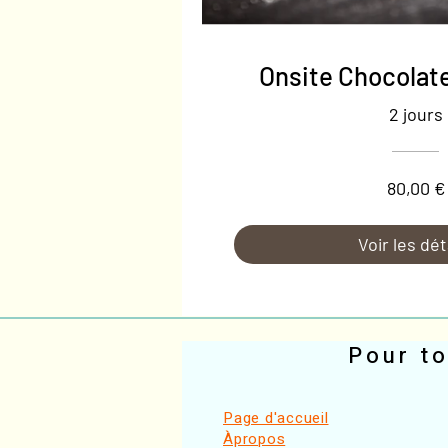
Onsite Chocolat
2 jours
80,00 €
Voir les dét
Pour to
Page d'accueil
Àpropos