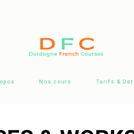
ropos
Nos cours
Tarifs & Da