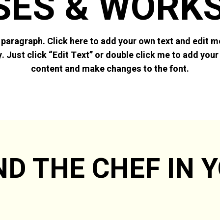
SES & WORK
 paragraph. Click here to add your own text and edit me.
. Just click “Edit Text” or double click me to add you
content and make changes to the font.
ND THE CHEF IN 