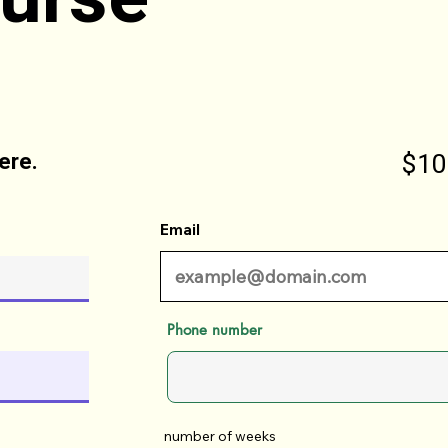
ere.
$10
Email
Phone number
number of weeks